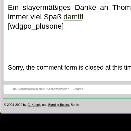
Ein slayermäßiges Danke an Thom
immer viel Spaß
damit
!
[wdgpo_plusone]
Sorry, the comment form is closed at this ti
Die Katakomben des Nekromanten SL-Paket
© 2008-2022 by
C. Kennig
und
Burning Books
, Berlin