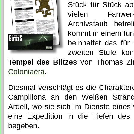
Stück für Stück a
vielen Fanwer
Archivstaub befre
kommt in einem fün
beinhaltet das für
zweiten Stufe kon
Tempel des Blitzes
von Thomas Zin
Coloniaera
.
Diesmal verschlägt es die Charakter
Campiliona an den Weißen Strän
Ardell, wo sie sich im Dienste eine
eine Expedition in die Tiefen de
begeben.