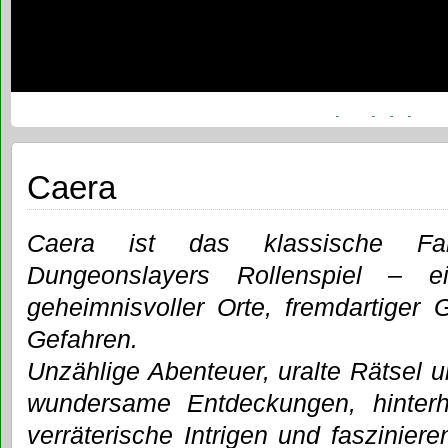
Caera
Caera ist das klassische Fan
Dungeonslayers Rollenspiel – 
geheimnisvoller Orte, fremdartiger 
Gefahren.
Unzählige Abenteuer, uralte Rätsel 
wundersame Entdeckungen, hinterh
verräterische Intrigen und fasziniere