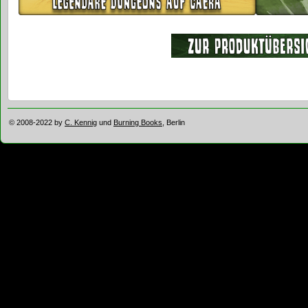
© 2008-2022 by
C. Kennig
und
Burning Books
, Berlin