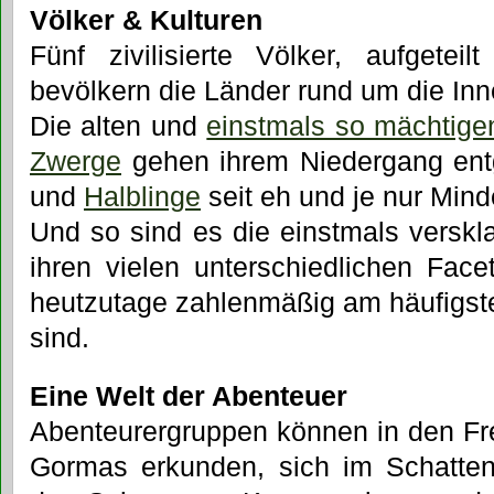
Völker & Kulturen
Fünf zivilisierte Völker, aufgetei
bevölkern die Länder rund um die Inn
Die alten und
einstmals so mächtige
Zwerge
gehen ihrem Niedergang en
und
Halblinge
seit eh und je nur Mind
Und so sind es die einstmals versk
ihren vielen unterschiedlichen Fac
heutzutage zahlenmäßig am häufigste
sind.
Eine Welt der Abenteuer
Abenteurergruppen können in den Fr
Gormas erkunden, sich im Schatten