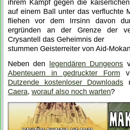
ihrem Kampf gegen die kaiserlichen
auf einem Ball unter das verfluchte
fliehen vor dem Irrsinn davon du
ergründen an der Grenze der ve
Crysantell das Geheimnis der
stummen Geisterreiter von Aid-Mokan
Neben den
legendären Dungeons
v
Abenteuern in gedruckter Form
ve
Dutzende kostenloser Downloads
m
Caera
,
worauf also noch warten
?