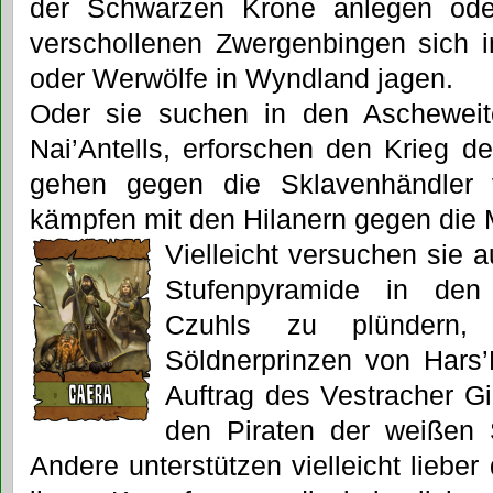
der Schwarzen Krone anlegen od
verschollenen Zwergenbingen sich 
oder Werwölfe in Wyndland jagen.
Oder sie suchen in den Aschewei
Nai’Antells, erforschen den Krieg d
gehen gegen die Sklavenhändler
kämpfen mit den Hilanern gegen die 
Vielleicht versuchen sie a
Stufenpyramide in den
Czuhls zu plündern,
Söldnerprinzen von Hars’
Auftrag des Vestracher Gi
den Piraten der weißen S
Andere unterstützen vielleicht lieber