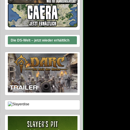
Die DS-Welt – jetzt wieder erhältlich