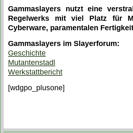
Gammaslayers nutzt eine verstra
Regelwerks mit viel Platz für M
Cyberware, paramentalen Fertigkei
Gammaslayers im Slayerforum:
Geschichte
Mutantenstadl
Werkstattbericht
[wdgpo_plusone]