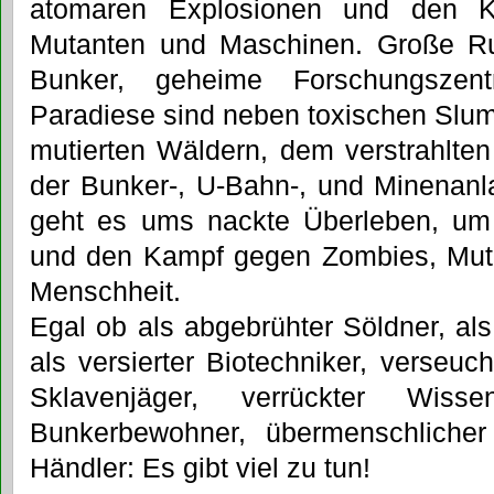
atomaren Explosionen und den K
Mutanten und Maschinen. Große Ru
Bunker, geheime Forschungszen
Paradiese sind neben toxischen Slum
mutierten Wäldern, dem verstrahlte
der Bunker-, U-Bahn-, und Minenanla
geht es ums nackte Überleben, um
und den Kampf gegen Zombies, Mut
Menschheit.
Egal ob als abgebrühter Söldner, als
als versierter Biotechniker, verseuch
Sklavenjäger, verrückter Wissens
Bunkerbewohner, übermenschlicher
Händler: Es gibt viel zu tun!