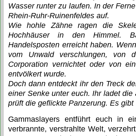
Wasser runter zu laufen. In der Fern
Rhein-Ruhr-Ruinenfeldes auf.
Wie hohle Zähne ragen die Skel
Hochhäuser in den Himmel. B
Handelsposten erreicht haben. Wenn 
vom Unwald verschlungen, von d
Corporation vernichtet oder von e
entvölkert wurde.
Doch dann entdeckt ihr den Treck der
einer Senke unter euch. Ihr ladet die
prüft die geflickte Panzerung. Es gibt 
Gammaslayers entführt euch in ei
verbrannte, verstrahlte Welt, verzehr