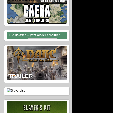
Die DS-Welt – jetzt wieder erhältlich