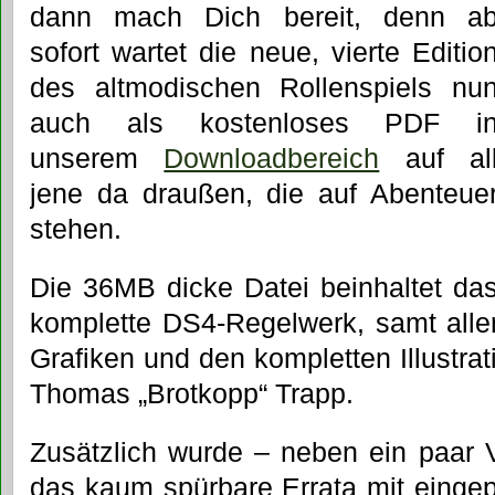
dann mach Dich bereit, denn a
sofort wartet die neue, vierte Editio
des altmodischen Rollenspiels nu
auch als kostenloses PDF i
unserem
Downloadbereich
auf al
jene da draußen, die auf Abenteue
stehen.
Die 36MB dicke Datei beinhaltet da
komplette DS4-Regelwerk, samt alle
Grafiken und den kompletten Illustra
Thomas „Brotkopp“ Trapp.
Zusätzlich wurde – neben ein paar V
das kaum spürbare Errata mit eingep