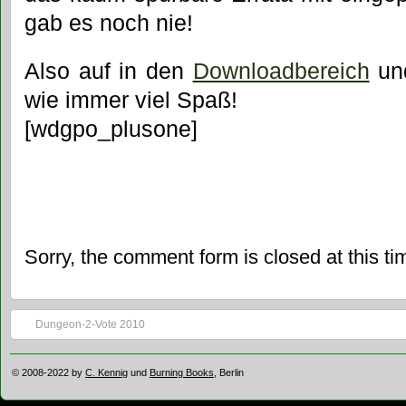
gab es noch nie!
Also auf in den
Downloadbereich
und
wie immer viel Spaß!
[wdgpo_plusone]
Sorry, the comment form is closed at this ti
Dungeon-2-Vote 2010
© 2008-2022 by
C. Kennig
und
Burning Books
, Berlin