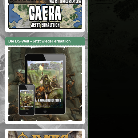
Die DS-Welt – jetzt wieder erhältlich