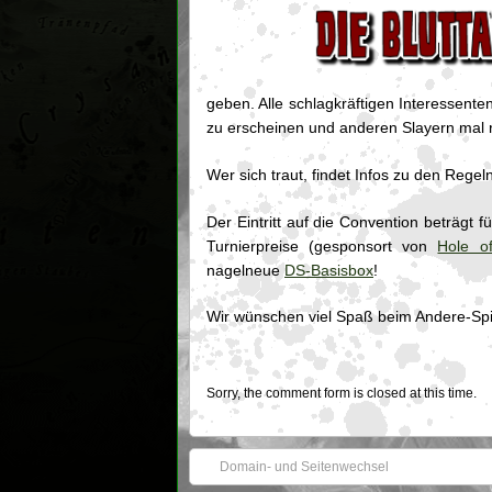
geben. Alle schlagkräftigen Interessente
zu erscheinen und anderen Slayern mal r
Wer sich traut, findet Infos zu den Reg
Der Eintritt auf die Convention beträgt f
Turnierpreise (gesponsort von
Hole o
nagelneue
DS-Basisbox
!
Wir wünschen viel Spaß beim Andere-Sp
Sorry, the comment form is closed at this time.
Domain- und Seitenwechsel