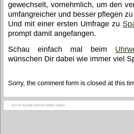
gewechselt, vornehmlich, um den ver
umfangreicher und besser pflegen zu
Und mit einer ersten Umfrage zu
Sp
prompt damit angefangen.
Schau einfach mal beim
Uhrwe
wünschen Dir dabei wie immer viel S
Sorry, the comment form is closed at this ti
Ein Al’Azzrak kommt selten allein