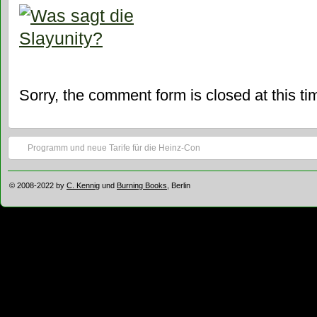
Sorry, the comment form is closed at this ti
Programm und neue Tarife für die Heinz-Con
© 2008-2022 by
C. Kennig
und
Burning Books
, Berlin