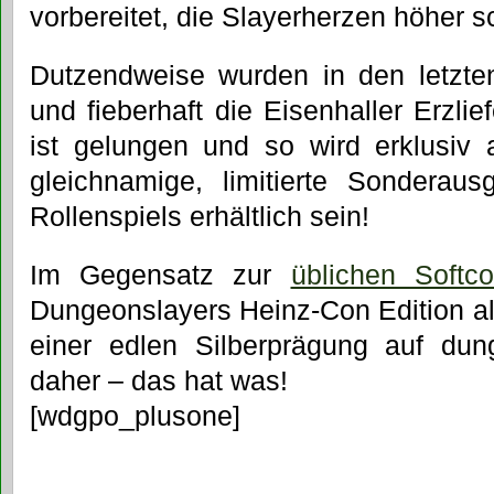
vorbereitet, die Slayerherzen höher s
Dutzendweise wurden in den letzten
und fieberhaft die Eisenhaller Erzlie
ist gelungen und so wird erklusiv
gleichnamige, limitierte Sonderau
Rollenspiels erhältlich sein!
Im Gegensatz zur
üblichen Softco
Dungeonslayers Heinz-Con Edition al
einer edlen Silberprägung auf du
daher – das hat was!
[wdgpo_plusone]