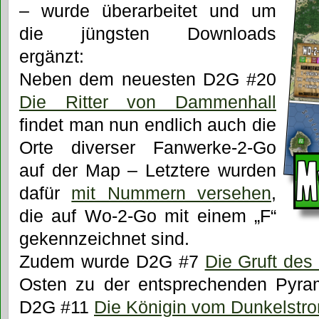
– wurde überarbeitet und um
die jüngsten Downloads
ergänzt:
Neben dem neuesten D2G #20
Die Ritter von Dammenhall
findet man nun endlich auch die
Orte diverser Fanwerke-2-Go
auf der Map – Letztere wurden
dafür
mit Nummern versehen
,
die auf Wo-2-Go mit einem „F“
gekennzeichnet sind.
Zudem wurde D2G #7
Die Gruft des
Osten zu der entsprechenden Pyram
D2G #11
Die Königin vom Dunkelstr