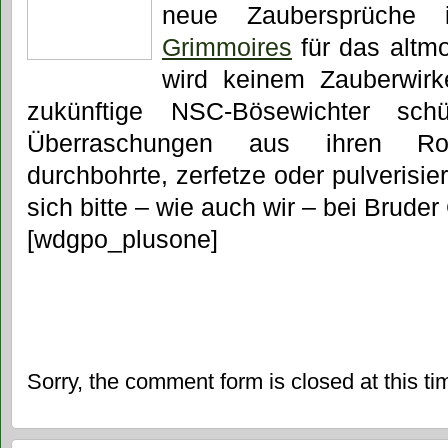
neue Zaubersprüch
Grimmoires
für das altmo
wird keinem Zauberwirk
zukünftige NSC-Bösewichter sc
Überraschungen aus ihren Rob
durchbohrte, zerfetze oder pulverisi
sich bitte – wie auch wir – bei Brude
[wdgpo_plusone]
Sorry, the comment form is closed at this ti