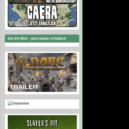
Die DS-Welt – jetzt wieder erhältlich