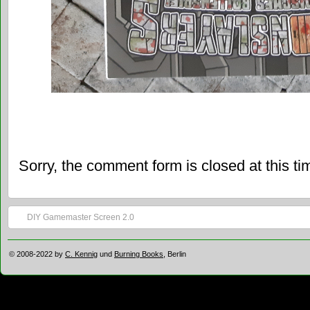
Sorry, the comment form is closed at this ti
DIY Gamemaster Screen 2.0
© 2008-2022 by
C. Kennig
und
Burning Books
, Berlin