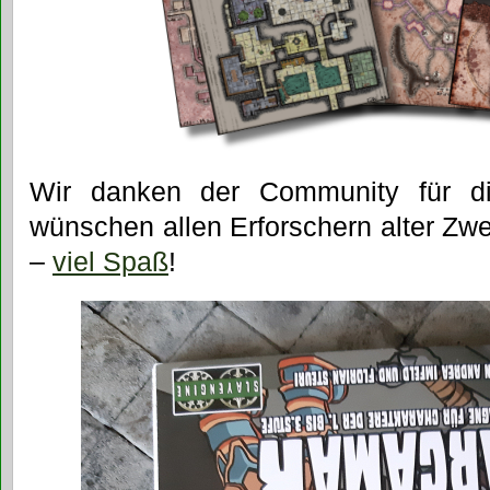
Wir danken der Community für d
wünschen allen Erforschern alter Zw
–
viel Spaß
!