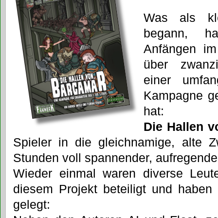
Was als kle
begann, ha
Anfängen im
über zwanzi
einer umfan
Kampagne gem
hat:
Die Hallen 
Spieler in die gleichnamige, alte 
Stunden voll spannender, aufregender
Wieder einmal waren diverse Leut
diesem Projekt beteiligt und haben
gelegt: