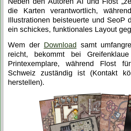
Neben den Autoren AI und Flost „z
die Karten verantwortlich, währe
Illustrationen beisteuerte und SeoP 
ein schickes, funktionales Layout ge
Wem der
Download
samt umfangrei
reicht, bekommt bei Greifenkla
Printexemplare, während Flost f
Schweiz zuständig ist (Kontakt k
herstellen).