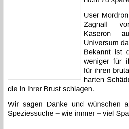
User Mordron 
Zagnall vo
Kaseron 
Universum dah
Bekannt ist d
weniger für i
für ihren bruta
harten Schäd
die in ihrer Brust schlagen.
Wir sagen Danke und wünschen all
Speziessuche – wie immer – viel Sp