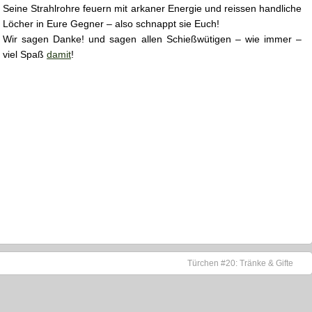
Seine Strahlrohre feuern mit arkaner Energie und reissen handliche
Löcher in Eure Gegner – also schnappt sie Euch!
Wir sagen Danke! und sagen allen Schießwütigen – wie immer –
viel Spaß
damit
!
Türchen #20: Tränke & Gifte