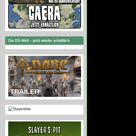
Die DS-Welt – jetzt wieder erhältlich