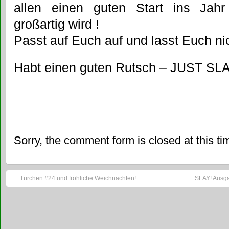
allen einen guten Start ins Jahr
großartig wird
!
Passt auf Euch auf und lasst Euch n
Habt einen guten Rutsch – JUST SL
Sorry, the comment form is closed at this ti
Türchen #24 und fröhliche Weichnachten!
SLAY! Ausga