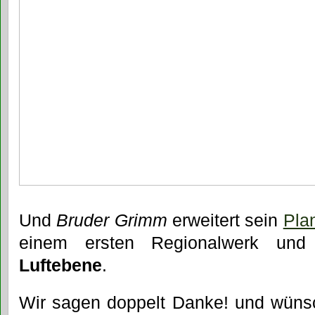
Und
Bruder Grimm
erweitert sein
Pla
einem ersten Regionalwerk und 
Luftebene
.
Wir sagen doppelt Danke! und wün