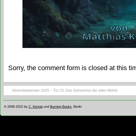
Sorry, the comment form is closed at this ti
Adventskalender 2025 – Tür 23: Das Geheimnis der alten Mühle
© 2008-2022 by
C. Kennig
und
Burning Books
, Berlin