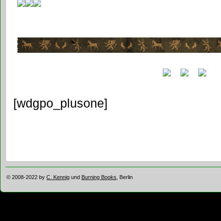
[wdgpo_plusone]
© 2008-2022 by
C. Kennig
und
Burning Books
, Berlin