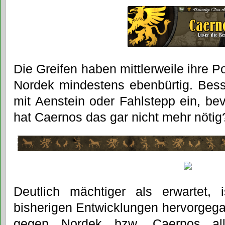
Die Greifen haben mittlerweile ihre Po
Nordek mindestens ebenbürtig. Bes
mit Aenstein oder Fahlstepp ein, be
hat Caernos das gar nicht mehr nötig
Deutlich mächtiger als erwartet,
bisherigen Entwicklungen hervorgeg
gegen Nordek bzw. Caernos al