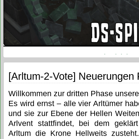
[Arltum-2-Vote] Neuerungen 
Willkommen zur dritten Phase unser
Es wird ernst – alle vier Arltümer 
und sie zur Ebene der Hellen Weite
Arlvent stattfindet, bei dem geklä
Arltum die Krone Hellweits zusteht.