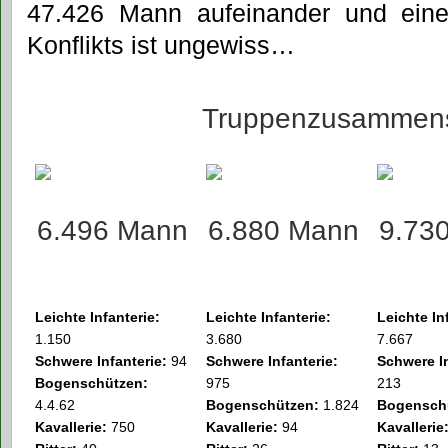
47.426 Mann aufeinander und eine
Konflikts ist ungewiss…
Truppenzusammen
6.496 Mann
6.880 Mann
9.73
Leichte Infanterie:
Leichte Infanterie:
Leichte In
1.150
3.680
7.667
Schwere Infanterie:
94
Schwere Infanterie:
Schwere In
Bogenschützen:
975
213
4.4.62
Bogenschützen:
1.824
Bogensch
Kavallerie:
750
Kavallerie:
94
Kavallerie