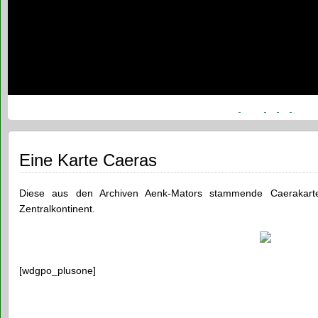
Eine Karte Caeras
Diese aus den Archiven Aenk-Mators stammende Caerakarte
Zentralkontinent.
[wdgpo_plusone]