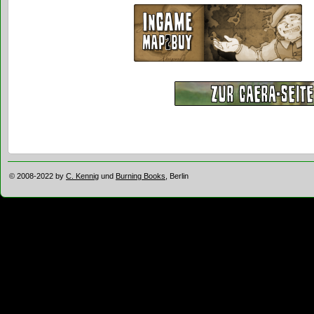
© 2008-2022 by
C. Kennig
und
Burning Books
, Berlin