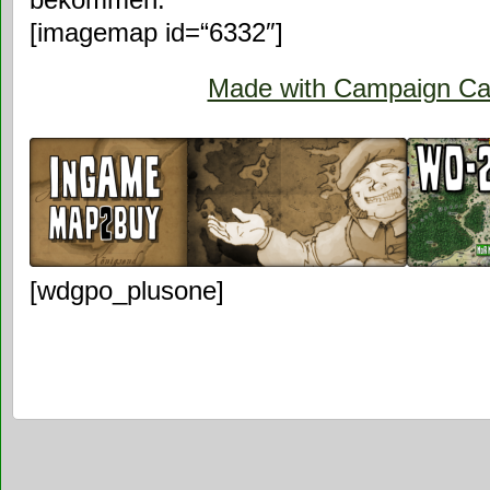
[imagemap id=“6332″]
Made with Campaign Ca
[wdgpo_plusone]