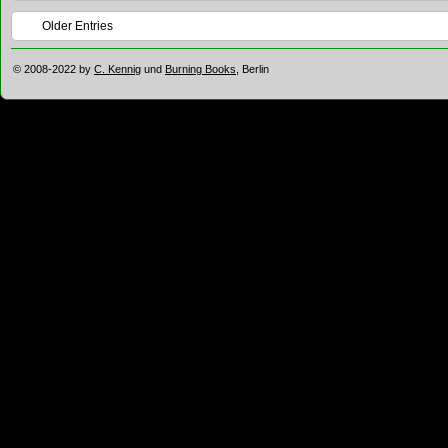
Older Entries
© 2008-2022 by
C. Kennig
und
Burning Books
, Berlin