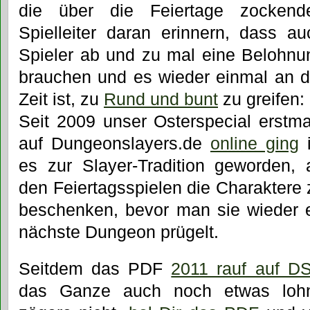
die über die Feiertage zockend
Spielleiter daran erinnern, dass au
Spieler ab und zu mal eine Belohnu
brauchen und es wieder einmal an d
Zeit ist, zu
Rund und bunt
zu greifen:
Seit 2009 unser Osterspecial erstma
auf Dungeonslayers.de
online ging
i
es zur Slayer-Tradition geworden, 
den Feiertagsspielen die Charaktere 
beschenken, bevor man sie wieder e
nächste Dungeon prügelt.
Seitdem das PDF
2011 rauf auf D
das Ganze auch noch etwas lohn