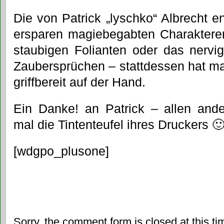
Die von Patrick „lyschko“ Albrecht 
ersparen magiebegabten Charakteren 
staubigen Folianten oder das nervi
Zaubersprüchen – stattdessen hat m
griffbereit auf der Hand.
Ein Danke! an Patrick – allen an
mal die Tintenteufel ihres Druckers 
[wdgpo_plusone]
Sorry, the comment form is closed at this ti