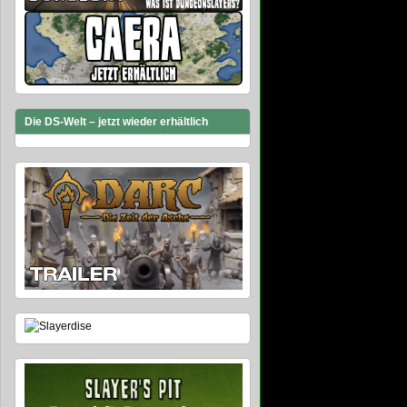
Die DS-Welt – jetzt wieder erhältlich