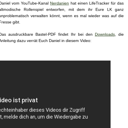
Daniel vom YouTube-Kanal
Nerdanien
hat einen LifeTracker für das
altmodische Rollenspiel entworfen, mit dem ihr Eure LK ganz
unproblematisch verwalten könnt, wenn es mal wieder was auf die
Fresse gibt.
Das ausdruckbare Bastel-PDF findet Ihr bei den
Downloads
, die
Anleitung dazu verrät Euch Daniel in diesem Video: