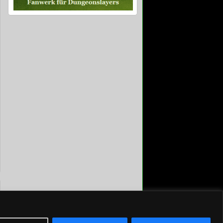
Suffusion theme by Sayontan Sinha