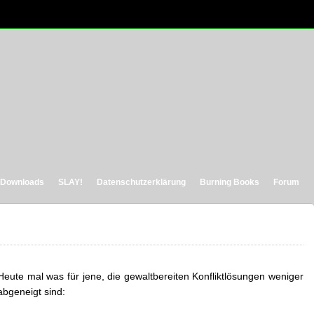
Downloads
SLAY!
Datenschutzerklärung
Burning Books
Forum
Heute mal was für jene, die gewaltbereiten Konfliktlösungen weniger
abgeneigt sind: