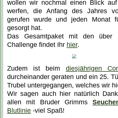
wollen wir nochmal einen Blick au
werfen, die Anfang des Jahres v
gerufen wurde und jeden Monat 
gesorgt hat.
Das Gesamtpaket mit den über 
Challenge findet Ihr
hier
.
Zudem ist beim
diesjährigen Co
durcheinander geraten und ein 25. T
Trubel untergegangen, welches wir hi
Wir sagen auch hier natürlich Da
allen mit Bruder Grimms
Seuchen
Blutlinie
-viel Spaß!