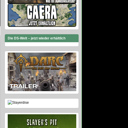
Die DS-Welt – jetzt wieder erhältlich