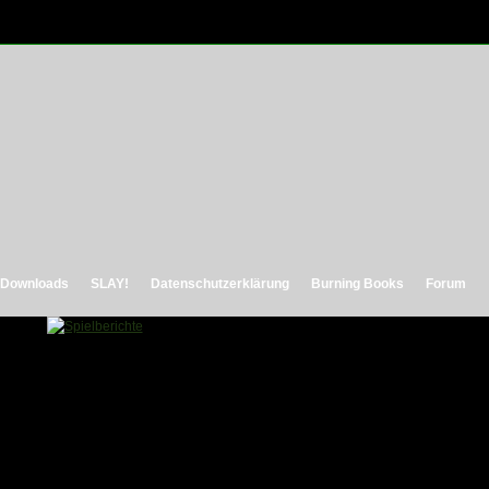
Downloads
SLAY!
Datenschutzerklärung
Burning Books
Forum