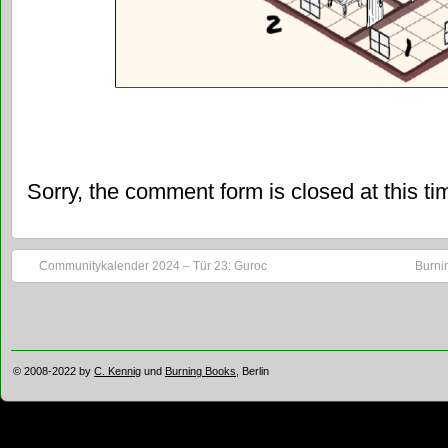
Sorry, the comment form is closed at this ti
Communitykalender 2024 – Tür 23: Guroc
Burni
© 2008-2022 by
C. Kennig
und
Burning Books
, Berlin