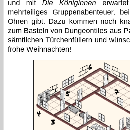
und mit
Die Königinnen
erwartet
mehrteiliges Gruppenabenteuer, b
Ohren gibt. Dazu kommen noch knap
zum Basteln von Dungeontiles aus P
sämtlichen Türchenfüllern und wünsc
frohe Weihnachten!