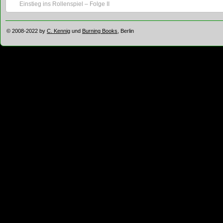
Einstieg ins Rollenspiel – Folge II
© 2008-2022 by
C. Kennig
und
Burning Books
, Berlin